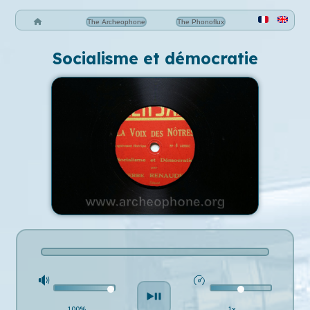
The Archeophone
The Phonoflux
Socialisme et démocratie
100%
1x