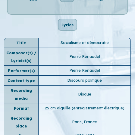
Lyrics
Socialisme et démocratie
Title
Composer(s) /
Pierre Renaudel
Lyricist(s)
Pierre Renaudel
Performer(s)
Discours politique
Content type
Recording
Disque
media
25 cm aiguille (enregistrement électrique)
Format
Recording
Paris, France
place