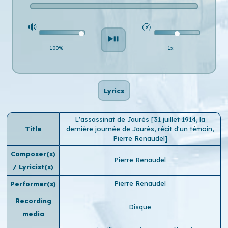
100%
1x
Lyrics
L'assassinat de Jaurès [31 juillet 1914, la
Title
dernière journée de Jaurès, récit d'un témoin,
Pierre Renaudel]
Composer(s)
Pierre Renaudel
/ Lyricist(s)
Pierre Renaudel
Performer(s)
Recording
Disque
media