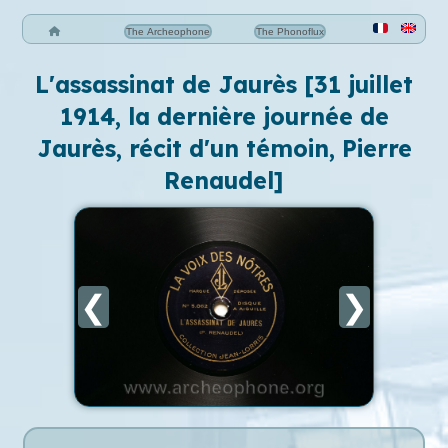
The Archeophone
The Phonoflux
L'assassinat de Jaurès [31 juillet
1914, la dernière journée de
Jaurès, récit d'un témoin, Pierre
Renaudel]
❮
❯