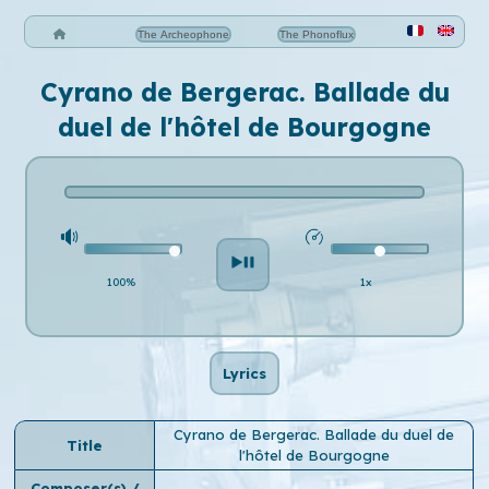
The Archeophone
The Phonoflux
Cyrano de Bergerac. Ballade du
duel de l'hôtel de Bourgogne
100%
1x
Lyrics
Cyrano de Bergerac. Ballade du duel de
Title
l'hôtel de Bourgogne
Composer(s) /