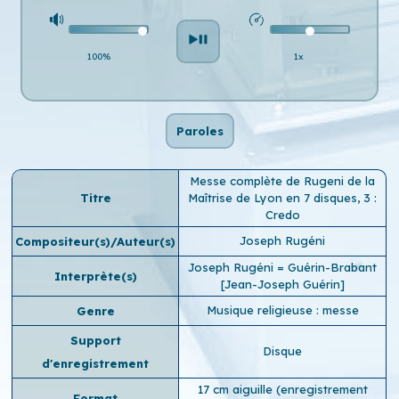
100%
1x
Paroles
Messe complète de Rugeni de la
Titre
Maîtrise de Lyon en 7 disques, 3 :
Credo
Joseph Rugéni
Compositeur(s)/Auteur(s)
Joseph Rugéni = Guérin-Brabant
Interprète(s)
[Jean-Joseph Guérin]
Musique religieuse : messe
Genre
Support
Disque
d'enregistrement
17 cm aiguille (enregistrement
Format