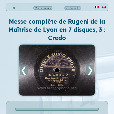
L'Archéophone
Le Phonoflux
Messe complète de Rugeni de la
Maîtrise de Lyon en 7 disques, 3 :
Credo
❮
❯