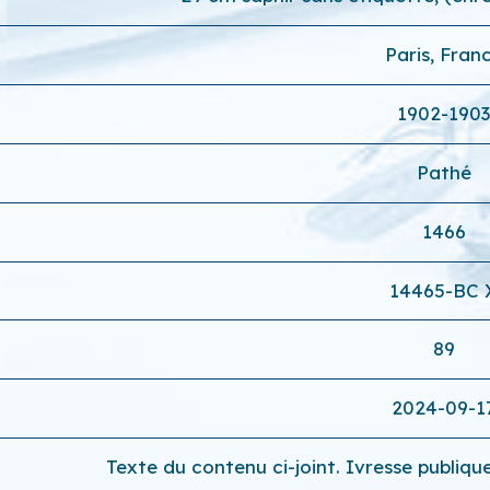
Paris, Fran
1902-190
Pathé
1466
14465-BC 
89
2024-09-1
Texte du contenu ci-joint. Ivresse publiqu