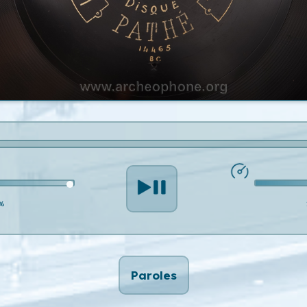
%
Paroles