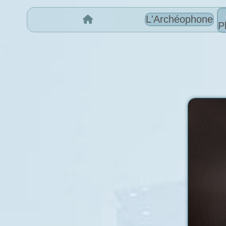
L'Archéophone
P