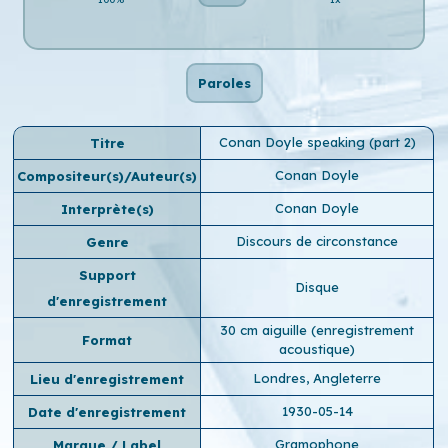
Paroles
Conan Doyle speaking (part 2)
Titre
Conan Doyle
Compositeur(s)/Auteur(s)
Conan Doyle
Interprète(s)
Discours de circonstance
Genre
Support
Disque
d'enregistrement
30 cm aiguille (enregistrement
Format
acoustique)
Londres, Angleterre
Lieu d'enregistrement
1930-05-14
Date d'enregistrement
Gramophone
Marque / Label